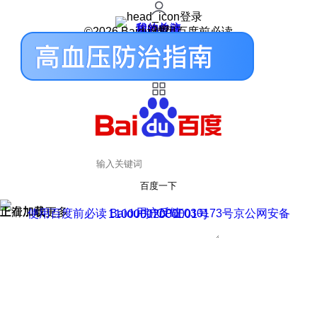
登录
我的关注
我的收藏
皮肤中心
用户反馈
设置
©2026 Baidu 使用百度前必读
百度一下
正在加载
上滑加载更多
用户反馈
使用百度前必读 Baidu 京ICP证030173号
京公网安备11000002000001号