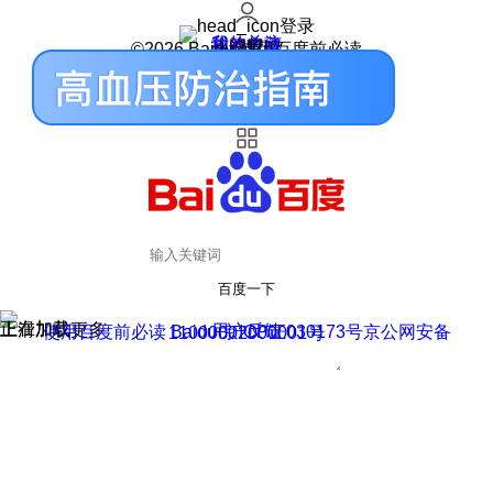
登录
我的关注
我的收藏
皮肤中心
用户反馈
设置
©2026 Baidu 使用百度前必读
百度一下
正在加载
上滑加载更多
用户反馈
使用百度前必读 Baidu 京ICP证030173号
京公网安备11000002000001号