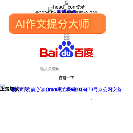
登录
我的关注
我的收藏
皮肤中心
用户反馈
设置
©2026 Baidu 使用百度前必读
百度一下
正在加载
上滑加载更多
用户反馈
使用百度前必读 Baidu 京ICP证030173号
京公网安备11000002000001号