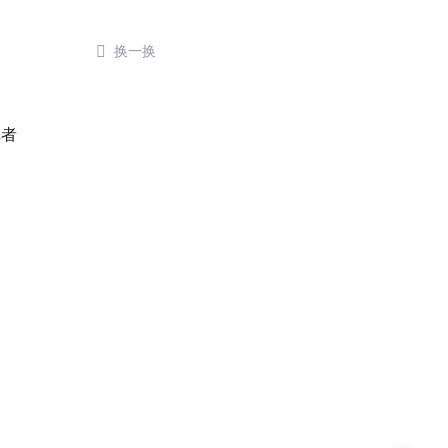

换一换
了
记者