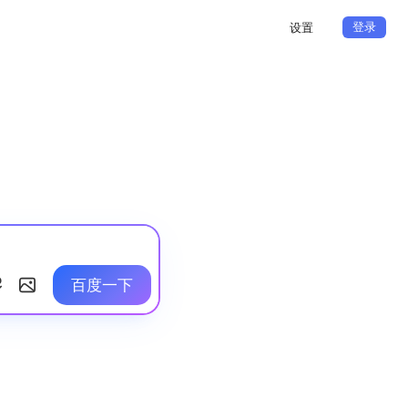
登录
设置
百度一下