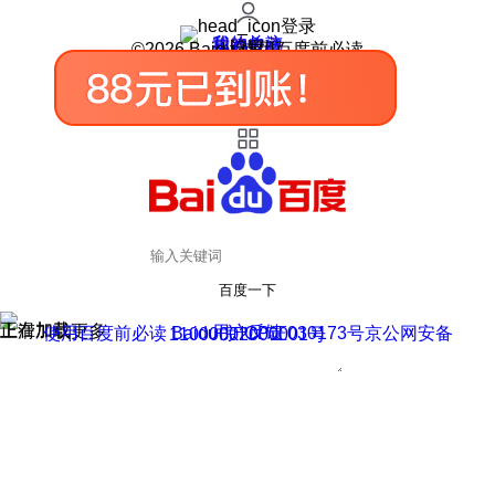
登录
我的关注
我的收藏
皮肤中心
用户反馈
设置
©2026 Baidu 使用百度前必读
百度一下
正在加载
上滑加载更多
用户反馈
使用百度前必读 Baidu 京ICP证030173号
京公网安备11000002000001号