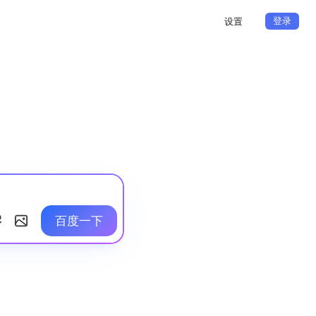
登录
设置
百度一下