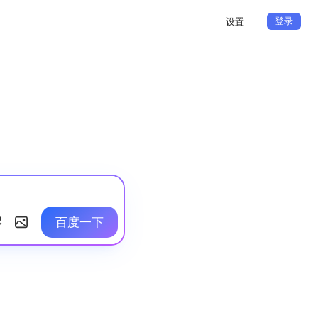
登录
设置
百度一下