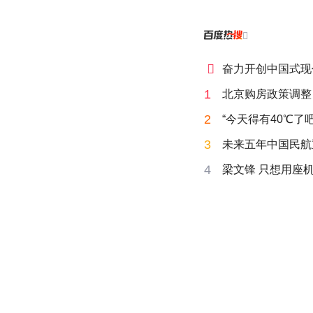


奋力开创中国式现
1
北京购房政策调整
2
“今天得有40℃了
3
未来五年中国民航
4
梁文锋 只想用座