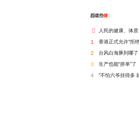


人民的健康、体质
1
香港正式允许“拒绝
2
台风白海豚到哪了
3
生产也能“拼单”了
4
“不怕六爷挂得多 