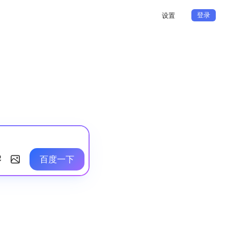
登录
设置
百度一下