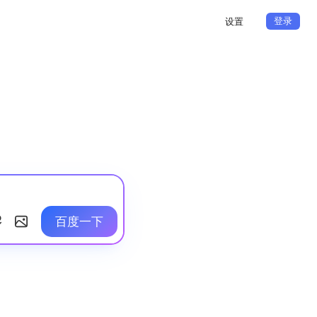
登录
设置
百度一下