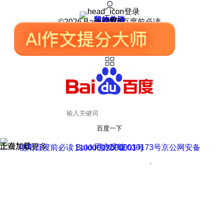
登录
我的关注
我的收藏
皮肤中心
用户反馈
设置
©2026 Baidu 使用百度前必读
百度一下
正在加载
上滑加载更多
用户反馈
使用百度前必读 Baidu 京ICP证030173号
京公网安备11000002000001号