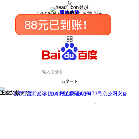
登录
我的关注
我的收藏
皮肤中心
用户反馈
设置
©2026 Baidu 使用百度前必读
百度一下
正在加载
上滑加载更多
用户反馈
使用百度前必读 Baidu 京ICP证030173号
京公网安备11000002000001号