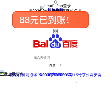
登录
我的关注
我的收藏
皮肤中心
用户反馈
设置
©2026 Baidu 使用百度前必读
百度一下
正在加载
上滑加载更多
用户反馈
使用百度前必读 Baidu 京ICP证030173号
京公网安备11000002000001号