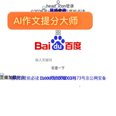
登录
我的关注
我的收藏
皮肤中心
用户反馈
设置
©2026 Baidu 使用百度前必读
百度一下
正在加载
上滑加载更多
用户反馈
使用百度前必读 Baidu 京ICP证030173号
京公网安备11000002000001号