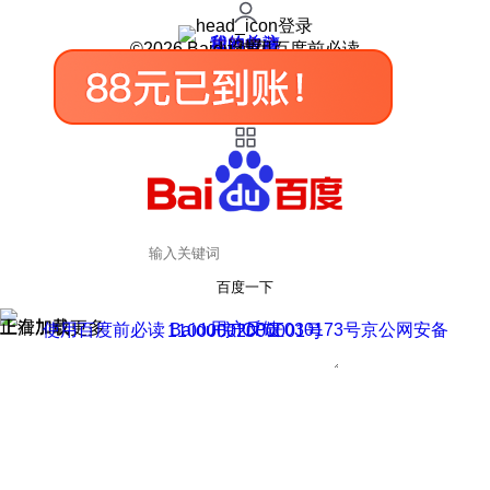
登录
我的关注
我的收藏
皮肤中心
用户反馈
设置
©2026 Baidu 使用百度前必读
百度一下
正在加载
上滑加载更多
用户反馈
使用百度前必读 Baidu 京ICP证030173号
京公网安备11000002000001号